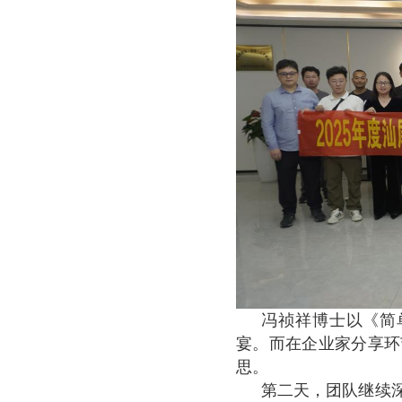
冯祯祥博士以《简
宴。而在企业家分享环
思。
第二天，团队继续