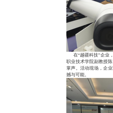
在“越疆科技”企
职业技术学院副教授陈
掌声。活动现场，企业
撼与可能。