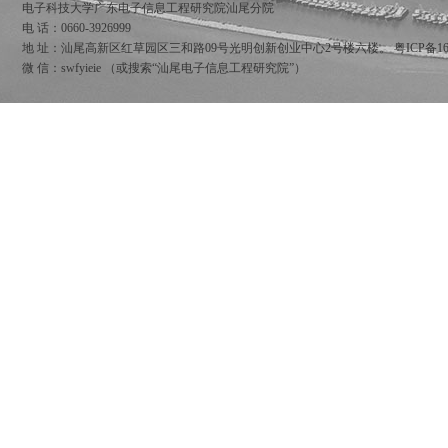
电子科技大学广东电子信息工程研究院汕尾分院
电 话：0660-3926999
地 址：汕尾高新区红草园区三和路09号光明创新创业中心2号楼六楼。
粤ICP备16
微 信：swfyieie （或搜索“汕尾电子信息工程研究院”）