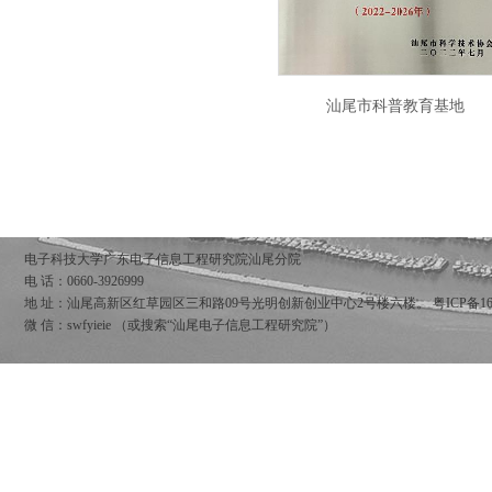
汕尾市科普教育基地
电子科技大学广东电子信息工程研究院汕尾分院
电 话：0660-3926999
地 址：汕尾高新区红草园区三和路09号光明创新创业中心2号楼六楼。
粤ICP备16
微 信：swfyieie （或搜索“汕尾电子信息工程研究院”）