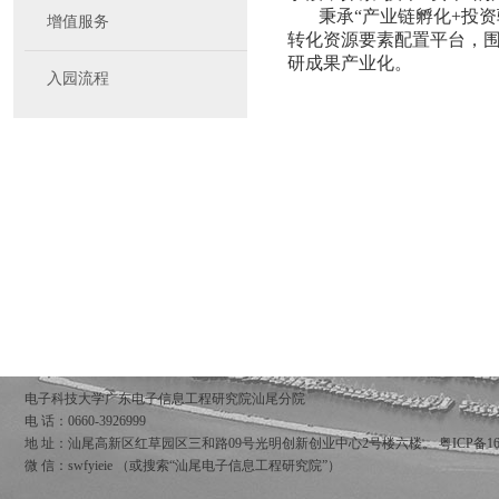
秉承“产业链孵化+投
增值服务
转化资源要素配置平台，
研成果产业化。
入园流程
电子科技大学广东电子信息工程研究院汕尾分院
电 话：0660-3926999
地 址：汕尾高新区红草园区三和路09号光明创新创业中心2号楼六楼。
粤ICP备16
微 信：swfyieie （或搜索“汕尾电子信息工程研究院”）