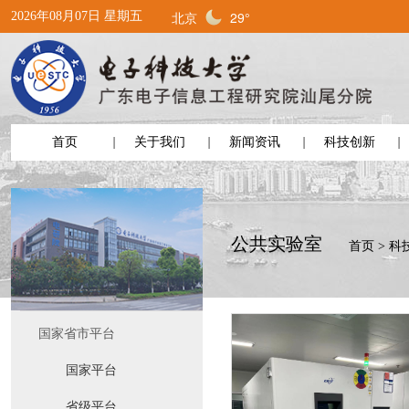
北京
29°
2026年08月07日 星期五
首页
关于我们
新闻资讯
科技创新
公共实验室
首页
>
科
国家省市平台
国家平台
省级平台